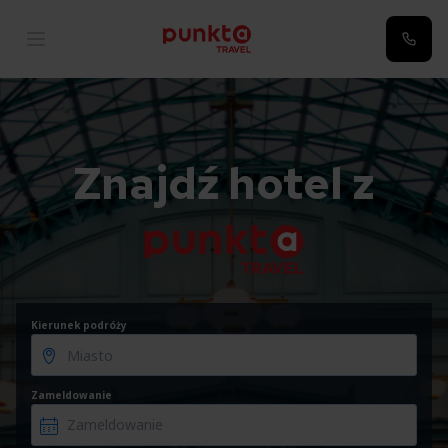
Znajdź hotel z
Kierunek podróży
Zameldowanie