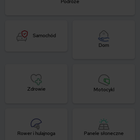
Podróże
Samochód
Dom
Zdrowie
Motocykl
Rower i
hulajnoga
Panele
słoneczne