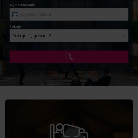
Wymeldowanie
Pokoje
Pokoje: 1, goście: 2