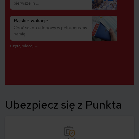
pierwsze in ...
Rajskie wakacje..
Choć sezon urlopowy w pełni, musimy
pamię ...
Czytaj więcej →
Ubezpiecz się z Punkta