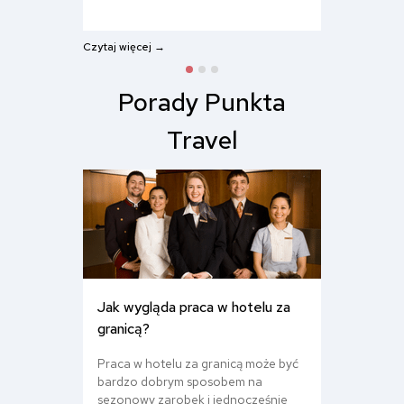
Czytaj więcej →
Porady Punkta
Travel
Jak wygląda praca w hotelu za
granicą?
Praca w hotelu za granicą może być
bardzo dobrym sposobem na
sezonowy zarobek i jednocześnie