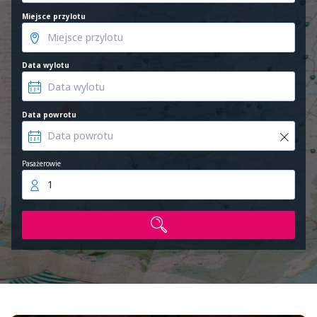
Miejsce przylotu
Data wylotu
Data powrotu
Pasażerowie
1