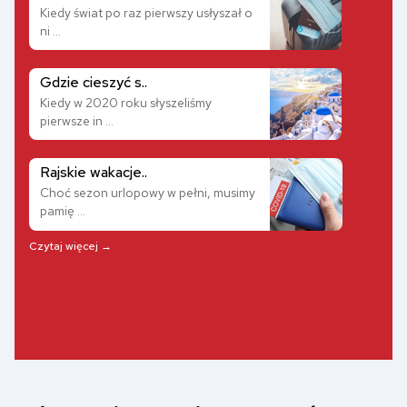
Kiedy świat po raz pierwszy usłyszał o
ni ...
Gdzie cieszyć s..
Kiedy w 2020 roku słyszeliśmy
pierwsze in ...
Rajskie wakacje..
Choć sezon urlopowy w pełni, musimy
pamię ...
Czytaj więcej →