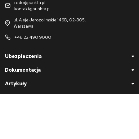
rodo@punkta.pl
kontakt@punkta.pl
ul. Aleje Jerozolimskie 146D, 02-305,
Warszawa
+48 22 490 9000
Ubezpieczenia
Dokumentacja
Artykuły