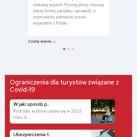
ciekawy wyjazd. Poznaj plusy i minusy
takiej formy zarobku i sprawdź, o
czym warto pamiętać przed
wyjazdem z Polski.
Czytaj więcej →
Ograniczenia dla turystów związane z
Covid-19
W jaki sposób p..
Podróże, w które udamy się w 2022
roku, b ...
Ubezpieczenia t..