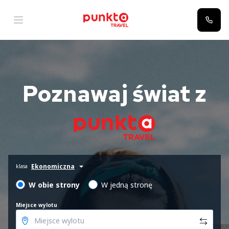
Poznawaj świat z
Ekonomiczna
klasa
W obie strony
W jedną stronę
Miejsce wylotu