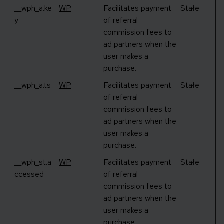
__wph_a.ke
WP
Facilitates payment
Stałe
y
of referral
commission fees to
ad partners when the
user makes a
purchase.
__wph_a.ts
WP
Facilitates payment
Stałe
of referral
commission fees to
ad partners when the
user makes a
purchase.
__wph_st.a
WP
Facilitates payment
Stałe
ccessed
of referral
commission fees to
ad partners when the
user makes a
purchase.