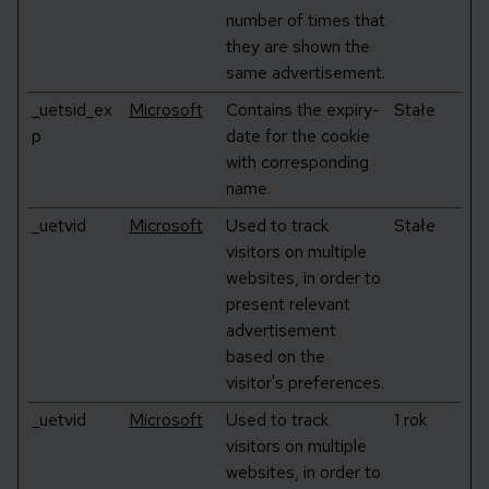
number of times that
they are shown the
same advertisement.
_uetsid_ex
Microsoft
Contains the expiry-
Stałe
p
date for the cookie
with corresponding
name.
_uetvid
Microsoft
Used to track
Stałe
visitors on multiple
websites, in order to
present relevant
advertisement
based on the
visitor's preferences.
_uetvid
Microsoft
Used to track
1 rok
visitors on multiple
websites, in order to