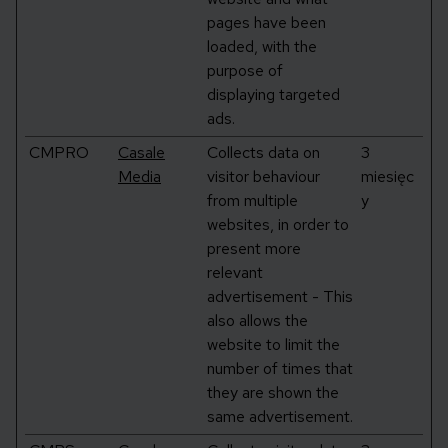
pages have been
loaded, with the
purpose of
displaying targeted
ads.
CMPRO
Casale
Collects data on
3
Media
visitor behaviour
miesięc
from multiple
y
websites, in order to
present more
relevant
advertisement - This
also allows the
website to limit the
number of times that
they are shown the
same advertisement.