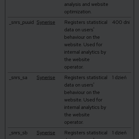
analysis and website
optimization.
_snrs_puuid
Synerise
Registers statistical
400 dni
data on users'
behaviour on the
website. Used for
internal analytics by
the website
operator.
_snrs_sa
Synerise
Registers statistical
1 dzień
data on users'
behaviour on the
website. Used for
internal analytics by
the website
operator.
_snrs_sb
Synerise
Registers statistical
1 dzień