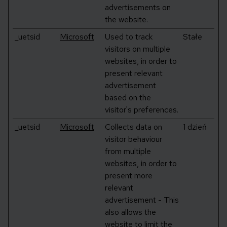
advertisements on
the website.
_uetsid
Microsoft
Used to track
Stałe
visitors on multiple
websites, in order to
present relevant
advertisement
based on the
visitor's preferences.
_uetsid
Microsoft
Collects data on
1 dzień
visitor behaviour
from multiple
websites, in order to
present more
relevant
advertisement - This
also allows the
website to limit the