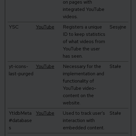
on pages with
integrated YouTube
videos.
YSC
YouTube
Registers a unique
Sesyjne
ID to keep statistics
of what videos from
YouTube the user
has seen.
yt-icons-
YouTube
Necessary for the
Stałe
last-purged
implementation and
functionality of
YouTube video-
content on the
website.
YtIdbMeta
YouTube
Used to track user’s
Stałe
#database
interaction with
s
embedded content.