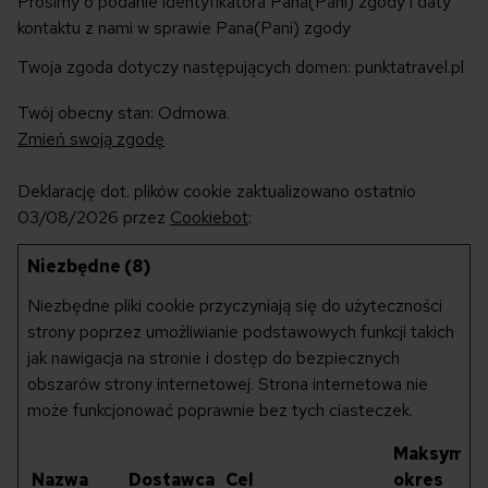
Prosimy o podanie identyfikatora Pana(Pani) zgody i daty
kontaktu z nami w sprawie Pana(Pani) zgody
Twoja zgoda dotyczy następujących domen: punktatravel.pl
Twój obecny stan: Odmowa.
Zmień swoją zgodę
Deklarację dot. plików cookie zaktualizowano ostatnio
03/08/2026 przez
Cookiebot
:
Niezbędne (8)
Niezbędne pliki cookie przyczyniają się do użyteczności
strony poprzez umożliwianie podstawowych funkcji takich
jak nawigacja na stronie i dostęp do bezpiecznych
obszarów strony internetowej. Strona internetowa nie
może funkcjonować poprawnie bez tych ciasteczek.
Maksymal
Nazwa
Dostawca
Cel
okres