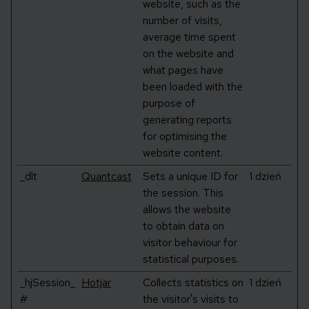
website, such as the
number of visits,
average time spent
on the website and
what pages have
been loaded with the
purpose of
generating reports
for optimising the
website content.
_dlt
Quantcast
Sets a unique ID for
1 dzień
the session. This
allows the website
to obtain data on
visitor behaviour for
statistical purposes.
_hjSession_
Hotjar
Collects statistics on
1 dzień
#
the visitor's visits to