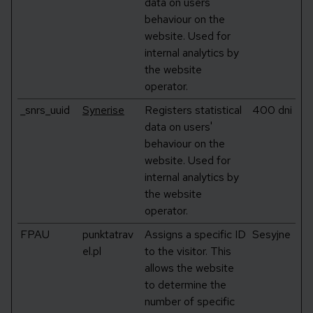
data on users'
behaviour on the
website. Used for
internal analytics by
the website
operator.
_snrs_uuid
Synerise
Registers statistical
400 dni
data on users'
behaviour on the
website. Used for
internal analytics by
the website
operator.
FPAU
punktatrav
Assigns a specific ID
Sesyjne
el.pl
to the visitor. This
allows the website
to determine the
number of specific