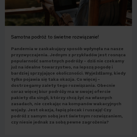
Samotna podróż to świetne rozwiązanie!
Pandemia w zaskakujący sposób wpłynęła na nasze
przyzwyczajenia. Jednym z przykładów jest rosnąca
popularność samotnych podróży – dziś nie czekamy
już na idealne towarzystwo, na lepszą pogodę i
bardziej sprzyjające okoliczności. Wyjeżdżamy, kiedy
tylko pojawia się taka okazja. Co więcej –
dostrzegamy zalety tego rozwiązania. Obecnie
coraz więcej biur podróży ma w swojej ofercie
pakiety dla singli, którzy chcą żyć na własnych
zasadach, nie czekając na kompanów wakacyjnych
wojaży. Jest okazja, łapią plecak i ruszają! Czy
podróż z samym sobą jest świetnym rozwiązaniem,
czy niesie jednak za sobą pewne zagrożenia?