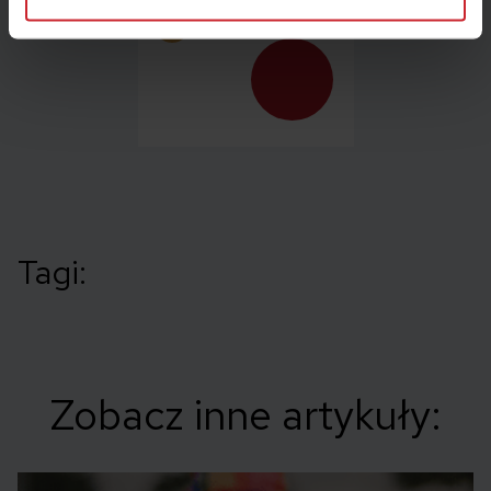
Tagi:
Zobacz inne artykuły: