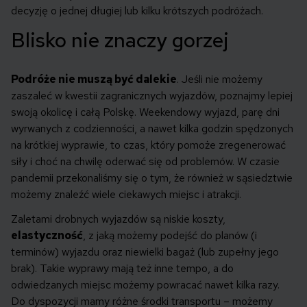
decyzję o jednej długiej lub kilku krótszych podróżach.
Blisko nie znaczy gorzej
Podróże nie muszą być dalekie
. Jeśli nie możemy
zaszaleć w kwestii zagranicznych wyjazdów, poznajmy lepiej
swoją okolicę i całą Polskę. Weekendowy wyjazd, parę dni
wyrwanych z codzienności, a nawet kilka godzin spędzonych
na krótkiej wyprawie, to czas, który pomoże zregenerować
siły i choć na chwilę oderwać się od problemów. W czasie
pandemii przekonaliśmy się o tym, że również w sąsiedztwie
możemy znaleźć wiele ciekawych miejsc i atrakcji.
Zaletami drobnych wyjazdów są niskie koszty,
elastyczność
, z jaką możemy podejść do planów (i
terminów) wyjazdu oraz niewielki bagaż (lub zupełny jego
brak). Takie wyprawy mają też inne tempo, a do
odwiedzanych miejsc możemy powracać nawet kilka razy.
Do dyspozycji mamy różne środki transportu – możemy