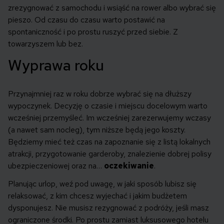
zrezygnować z samochodu i wsiąść na rower albo wybrać się
pieszo. Od czasu do czasu warto postawić na
spontaniczność i po prostu ruszyć przed siebie. Z
towarzyszem lub bez.
Wyprawa roku
Przynajmniej raz w roku dobrze wybrać się na dłuższy
wypoczynek. Decyzję o czasie i miejscu docelowym warto
wcześniej przemyśleć. Im wcześniej zarezerwujemy wczasy
(a nawet sam nocleg), tym niższe będą jego koszty.
Będziemy mieć też czas na zapoznanie się z listą lokalnych
atrakcji, przygotowanie garderoby, znalezienie dobrej polisy
ubezpieczeniowej oraz na…
oczekiwanie
.
Planując urlop, weź pod uwagę, w jaki sposób lubisz się
relaksować, z kim chcesz wyjechać i jakim budżetem
dysponujesz. Nie musisz rezygnować z podróży, jeśli masz
ograniczone środki. Po prostu zamiast luksusowego hotelu