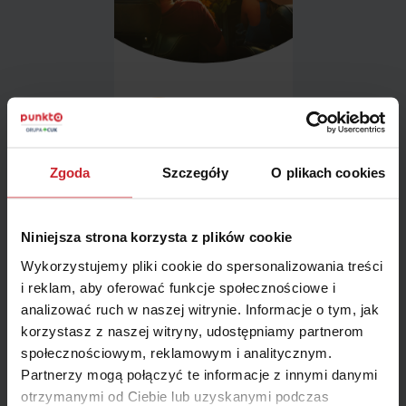
Zgoda
Szczegóły
O plikach cookies
Nasi konsultanci
dbają o
wasze
zadowolenie
Niniejsza strona korzysta z plików cookie
Wykorzystujemy pliki cookie do spersonalizowania treści
i reklam, aby oferować funkcje społecznościowe i
analizować ruch w naszej witrynie. Informacje o tym, jak
korzystasz z naszej witryny, udostępniamy partnerom
społecznościowym, reklamowym i analitycznym.
Partnerzy mogą połączyć te informacje z innymi danymi
otrzymanymi od Ciebie lub uzyskanymi podczas