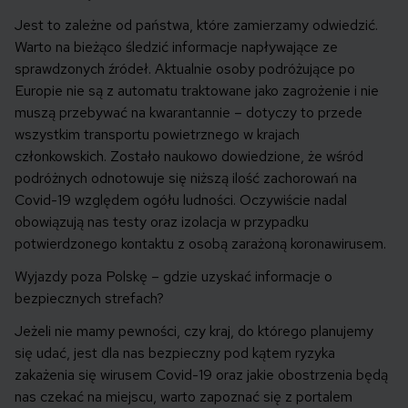
Jest to zależne od państwa, które zamierzamy odwiedzić.
Warto na bieżąco śledzić informacje napływające ze
sprawdzonych źródeł. Aktualnie osoby podróżujące po
Europie nie są z automatu traktowane jako zagrożenie i nie
muszą przebywać na kwarantannie – dotyczy to przede
wszystkim transportu powietrznego w krajach
członkowskich. Zostało naukowo dowiedzione, że wśród
podróżnych odnotowuje się niższą ilość zachorowań na
Covid-19 względem ogółu ludności. Oczywiście nadal
obowiązują nas testy oraz izolacja w przypadku
potwierdzonego kontaktu z osobą zarażoną koronawirusem.
Wyjazdy poza Polskę – gdzie uzyskać informacje o
bezpiecznych strefach?
Jeżeli nie mamy pewności, czy kraj, do którego planujemy
się udać, jest dla nas bezpieczny pod kątem ryzyka
zakażenia się wirusem Covid-19 oraz jakie obostrzenia będą
nas czekać na miejscu, warto zapoznać się z portalem