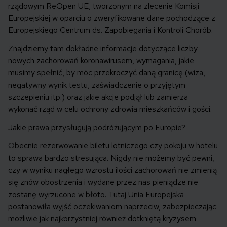
rządowym ReOpen UE, tworzonym na zlecenie Komisji
Europejskiej w oparciu o zweryfikowane dane pochodzące z
Europejskiego Centrum ds. Zapobiegania i Kontroli Chorób.
Znajdziemy tam dokładne informacje dotyczące liczby
nowych zachorowań koronawirusem, wymagania, jakie
musimy spełnić, by móc przekroczyć daną granicę (wiza,
negatywny wynik testu, zaświadczenie o przyjętym
szczepieniu itp.) oraz jakie akcje podjął lub zamierza
wykonać rząd w celu ochrony zdrowia mieszkańców i gości.
Jakie prawa przysługują podróżującym po Europie?
Obecnie rezerwowanie biletu lotniczego czy pokoju w hotelu
to sprawa bardzo stresująca. Nigdy nie możemy być pewni,
czy w wyniku nagłego wzrostu ilości zachorowań nie zmienią
się znów obostrzenia i wydane przez nas pieniądze nie
zostanę wyrzucone w błoto. Tutaj Unia Europejska
postanowiła wyjść oczekiwaniom naprzeciw, zabezpieczając
możliwie jak najkorzystniej również dotkniętą kryzysem