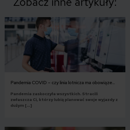
Zobacz inne artykuły:
Pandemia COVID – czy linia lotnicza ma obowiąze...
Pandemia zaskoczyła wszystkich. Stracili
zwłaszcza Ci, którzy lubią planować swoje wyjazdy z
dużym […]