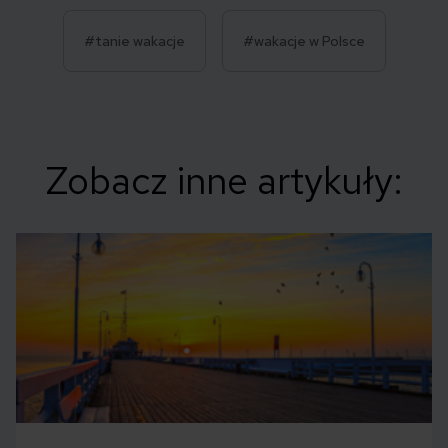
#tanie wakacje
#wakacje w Polsce
Zobacz inne artykuły: