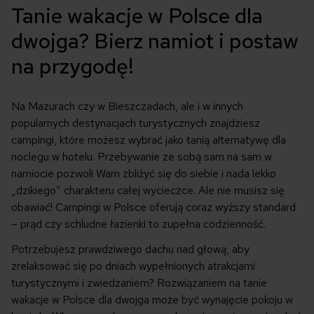
Tanie wakacje w Polsce dla
dwojga? Bierz namiot i postaw
na przygodę!
Na Mazurach czy w Bieszczadach, ale i w innych
popularnych destynacjach turystycznych znajdziesz
campingi, które możesz wybrać jako tanią alternatywę dla
noclegu w hotelu. Przebywanie ze sobą sam na sam w
namiocie pozwoli Wam zbliżyć się do siebie i nada lekko
„dzikiego” charakteru całej wycieczce. Ale nie musisz się
obawiać! Campingi w Polsce oferują coraz wyższy standard
– prąd czy schludne łazienki to zupełna codzienność.
Potrzebujesz prawdziwego dachu nad głową, aby
zrelaksować się po dniach wypełnionych atrakcjami
turystycznymi i zwiedzaniem? Rozwiązaniem na tanie
wakacje w Polsce dla dwojga może być wynajęcie pokoju w