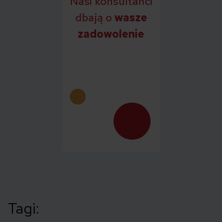
Nasi konsultanci
dbają o
wasze
zadowolenie
Tagi: