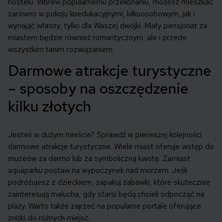
hostelu. Wbrew popularnemu przekonaniu, możesz mieszkać
zarówno w pokoju koedukacyjnymi, kilkuosobowym, jak i
wynająć własny, tylko dla Waszej dwójki. Mały pensjonat za
miastem będzie również romantycznym, ale i przede
wszystkim tanim rozwiązaniem.
Darmowe atrakcje turystyczne
– sposoby na oszczędzenie
kilku złotych
Jesteś w dużym mieście? Sprawdź w pierwszej kolejności
darmowe atrakcje turystyczne. Wiele miast oferuje wstęp do
muzeów za darmo lub za symboliczną kwotę. Zamiast
aquaparku postaw na wypoczynek nad morzem. Jeśli
podróżujesz z dzieckiem, zapakuj zabawki, które skutecznie
zainteresują malucha, gdy starsi będą chcieli odpocząć na
plaży. Warto także zajrzeć na popularne portale oferujące
zniżki do różnych miejsc.