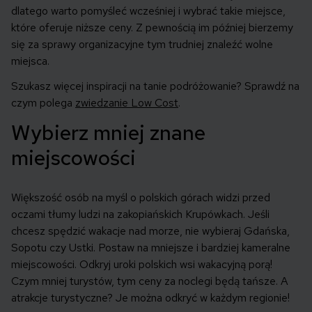
dlatego warto pomyśleć wcześniej i wybrać takie miejsce,
które oferuje niższe ceny. Z pewnością im później bierzemy
się za sprawy organizacyjne tym trudniej znaleźć wolne
miejsca.
Szukasz więcej inspiracji na tanie podróżowanie? Sprawdź na
czym polega
zwiedzanie Low Cost
.
Wybierz mniej znane
miejscowości
Większość osób na myśl o polskich górach widzi przed
oczami tłumy ludzi na zakopiańskich Krupówkach. Jeśli
chcesz spędzić wakacje nad morze, nie wybieraj Gdańska,
Sopotu czy Ustki. Postaw na mniejsze i bardziej kameralne
miejscowości. Odkryj uroki polskich wsi wakacyjną porą!
Czym mniej turystów, tym ceny za noclegi będą tańsze. A
atrakcje turystyczne? Je można odkryć w każdym regionie!