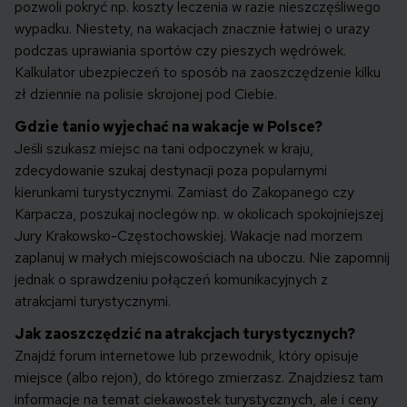
pozwoli pokryć np. koszty leczenia w razie nieszczęśliwego
wypadku. Niestety, na wakacjach znacznie łatwiej o urazy
podczas uprawiania sportów czy pieszych wędrówek.
Kalkulator ubezpieczeń to sposób na zaoszczędzenie kilku
zł dziennie na polisie skrojonej pod Ciebie.
Gdzie tanio wyjechać na wakacje w Polsce?
Jeśli szukasz miejsc na tani odpoczynek w kraju,
zdecydowanie szukaj destynacji poza popularnymi
kierunkami turystycznymi. Zamiast do Zakopanego czy
Karpacza, poszukaj noclegów np. w okolicach spokojniejszej
Jury Krakowsko-Częstochowskiej. Wakacje nad morzem
zaplanuj w małych miejscowościach na uboczu. Nie zapomnij
jednak o sprawdzeniu połączeń komunikacyjnych z
atrakcjami turystycznymi.
Jak zaoszczędzić na atrakcjach turystycznych?
Znajdź forum internetowe lub przewodnik, który opisuje
miejsce (albo rejon), do którego zmierzasz. Znajdziesz tam
informacje na temat ciekawostek turystycznych, ale i ceny