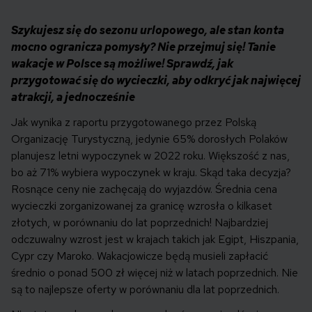
Szykujesz się do sezonu urlopowego, ale stan konta
mocno ogranicza pomysły? Nie przejmuj się! Tanie
wakacje w Polsce są możliwe! Sprawdź, jak
przygotować się do wycieczki, aby odkryć jak najwięcej
atrakcji, a jednocześnie
Jak wynika z raportu przygotowanego przez Polską
Organizację Turystyczną, jedynie 65% dorosłych Polaków
planujesz letni wypoczynek w 2022 roku. Większość z nas,
bo aż 71% wybiera wypoczynek w kraju. Skąd taka decyzja?
Rosnące ceny nie zachęcają do wyjazdów. Średnia cena
wycieczki zorganizowanej za granicę wzrosła o kilkaset
złotych, w porównaniu do lat poprzednich! Najbardziej
odczuwalny wzrost jest w krajach takich jak Egipt, Hiszpania,
Cypr czy Maroko. Wakacjowicze będą musieli zapłacić
średnio o ponad 500 zł więcej niż w latach poprzednich. Nie
są to najlepsze oferty w porównaniu dla lat poprzednich.