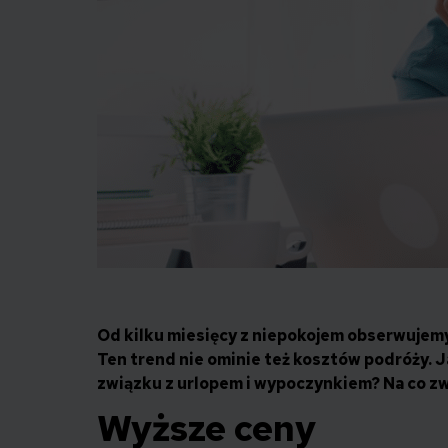
Od kilku miesięcy z niepokojem obserwujemy 
Ten trend nie ominie też kosztów podróży. 
związku z urlopem i wypoczynkiem? Na co z
Wyższe ceny