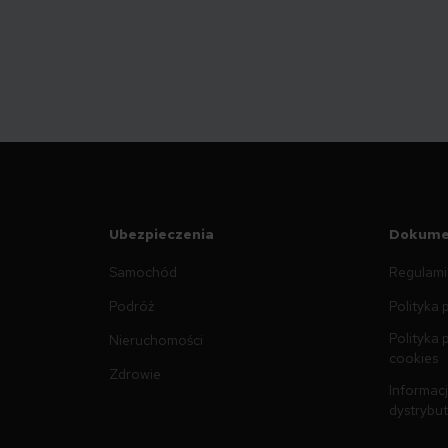
Ubezpieczenia
Dokume
Samochód
Regulami
Podróż
Polityka 
Polityka 
Nieruchomości
cookies
Zdrowie
Informacj
dystrybu