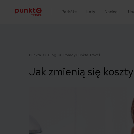
Podróże
Loty
Noclegi
Ub
Punkta
Blog
Porady Punkta Travel
Jak zmienią się koszty