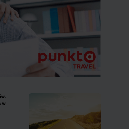
ów.
ć w