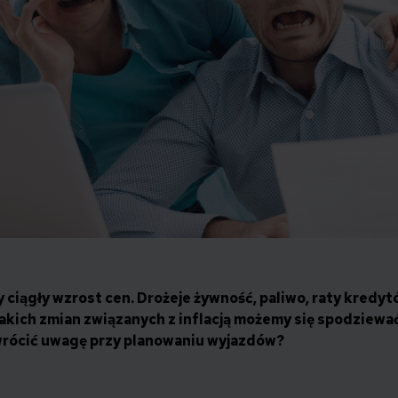
ciągły wzrost cen. Drożeje żywność, paliwo, raty kredyt
Jakich zmian związanych z inflacją możemy się spodziewa
wrócić uwagę przy planowaniu wyjazdów?