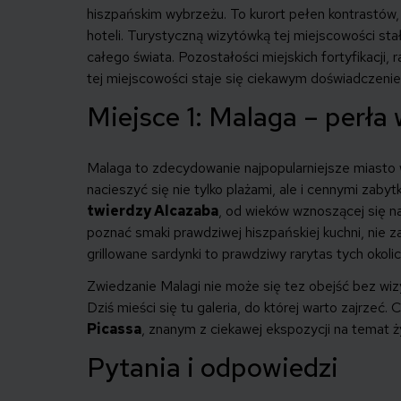
hiszpańskim wybrzeżu. To kurort pełen kontrastów,
hoteli. Turystyczną wizytówką tej miejscowości stał
całego świata. Pozostałości miejskich fortyfikacji, 
tej miejscowości staje się ciekawym doświadczeni
Miejsce 1: Malaga – perła 
Malaga to zdecydowanie najpopularniejsze miasto 
nacieszyć się nie tylko plażami, ale i cennymi zaby
twierdzy Alcazaba
, od wieków wznoszącej się n
poznać smaki prawdziwej hiszpańskiej kuchni, nie 
grillowane sardynki to prawdziwy rarytas tych okolic
Zwiedzanie Malagi nie może się tez obejść bez wiz
Dziś mieści się tu galeria, do której warto zajrz
Picassa
, znanym z ciekawej ekspozycji na temat ży
Pytania i odpowiedzi