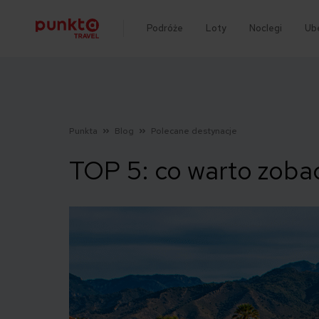
Podróże
Loty
Noclegi
Ub
Punkta
Blog
Polecane destynacje
TOP 5: co warto zobac