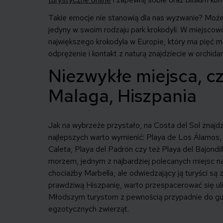
Takie emocje nie stanowią dla nas wyzwanie? Moż
jedyny w swoim rodzaju park krokodyli. W miejscow
największego krokodyla w Europie, który ma pięć met
odprężenie i kontakt z naturą znajdziecie w orchida
Niezwykłe miejsca, cz
Malaga, Hiszpania
Jak na wybrzeże przystało, na Costa del Sol znaj
najlepszych warto wymienić: Playa de Los Álamos, 
Caleta, Playa del Padrón czy też Playa del Bajondil
morzem, jednym z najbardziej polecanych miejsc na
chociażby Marbella, ale odwiedzający ją turyści są 
prawdziwą Hiszpanię, warto przespacerować się ul
Młodszym turystom z pewnością przypadnie do gu
egzotycznych zwierząt.