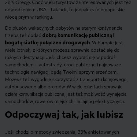
28% Grecję. Choć wielu turystów zainteresowanych jest też
odwiedzeniem USA i Tajlandii, to jednak kraje europejskie
wiodą prym w rankingu.
Do plusów wakacyjnych pobytów na starym kontynencie
trzeba też dodać
dobrą komunikację publiczną i
bogatą siatkę połączeń drogowych
. W Europie jest
wiele lotnisk, z których możesz sprawnie dostać się do
różnych destynacji. Jeśli chcesz wybrać się w podróż
samochodem – autostrady, drogi publiczne i najnowsze
technologie nawigacji będą Twoimi sprzymierzeńcami.
Możesz też wygodnie skorzystać z transportu kolejowego,
autobusowego albo promów. W wielu miastach sprawnie
działa komunikacja publiczna, jest też możliwość wynajęcia
samochodów, rowerów miejskich i hulajnóg elektrycznych.
Odpoczywaj tak, jak lubisz
Jeśli chodzi o metody zwiedzania, 33% ankietowanych