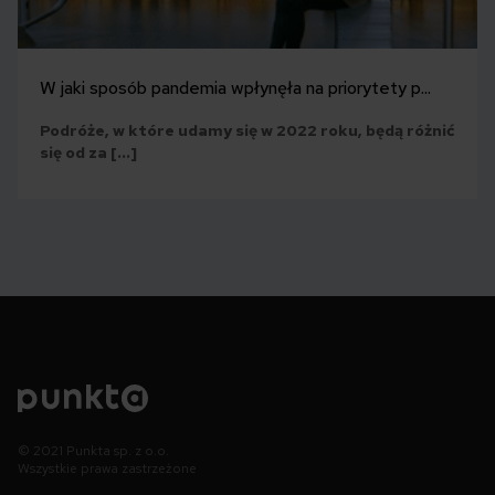
W jaki sposób pandemia wpłynęła na priorytety p...
Podróże, w które udamy się w 2022 roku, będą różnić
się od za […]
© 2021 Punkta sp. z o.o.
Wszystkie prawa zastrzeżone