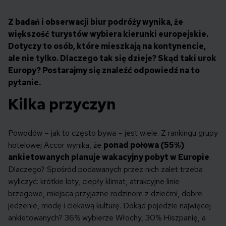
Z badań i obserwacji biur podróży wynika, że
większość turystów wybiera kierunki europejskie.
Dotyczy to osób, które mieszkają na kontynencie,
ale nie tylko. Dlaczego tak się dzieje? Skąd taki urok
Europy? Postarajmy się znaleźć odpowiedź na to
pytanie.
Kilka przyczyn
Powodów – jak to często bywa – jest wiele. Z rankingu grupy
hotelowej Accor wynika, że
ponad połowa (55%)
ankietowanych planuje wakacyjny pobyt w Europie
.
Dlaczego? Spośród podawanych przez nich zalet trzeba
wyliczyć: krótkie loty, ciepły klimat, atrakcyjne linie
brzegowe, miejsca przyjazne rodzinom z dziećmi, dobre
jedzenie, modę i ciekawą kulturę. Dokąd pojedzie najwięcej
ankietowanych? 36% wybierze Włochy, 30% Hiszpanię, a