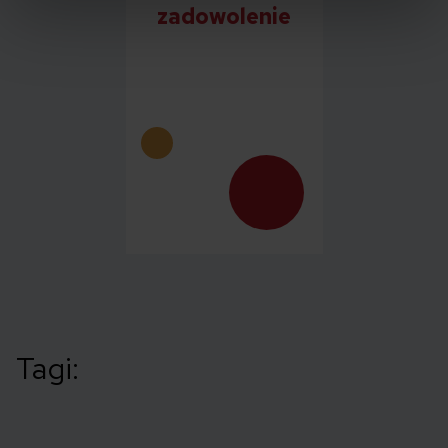
zadowolenie
Tagi: