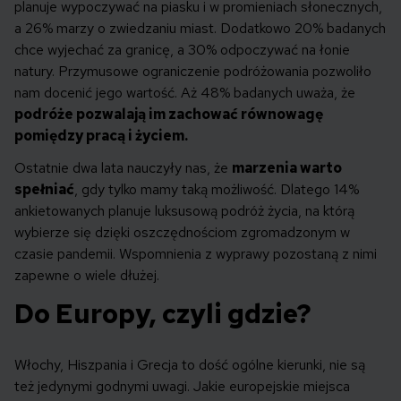
planuje wypoczywać na piasku i w promieniach słonecznych,
a 26% marzy o zwiedzaniu miast. Dodatkowo 20% badanych
chce wyjechać za granicę, a 30% odpoczywać na łonie
natury. Przymusowe ograniczenie podróżowania pozwoliło
nam docenić jego wartość. Aż 48% badanych uważa, że
podróże pozwalają im zachować równowagę
pomiędzy pracą i życiem.
Ostatnie dwa lata nauczyły nas, że
marzenia warto
spełniać
, gdy tylko mamy taką możliwość. Dlatego 14%
ankietowanych planuje luksusową podróż życia, na którą
wybierze się dzięki oszczędnościom zgromadzonym w
czasie pandemii. Wspomnienia z wyprawy pozostaną z nimi
zapewne o wiele dłużej.
Do Europy, czyli gdzie?
Włochy, Hiszpania i Grecja to dość ogólne kierunki, nie są
też jedynymi godnymi uwagi. Jakie europejskie miejsca