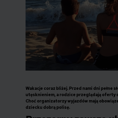
Wakacje coraz bliżej. Przed nami dni pełne sł
utęsknieniem, a rodzice przeglądają oferty o
Choć organizatorzy wyjazdów mają obowiąz
dziecku dobrą polisę.