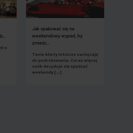
Jak spakować się na
weekendowy wypad, by
...
zmieśc...
eś o
Tanie bilety lotnicze zachęcają
do podróżowania. Coraz więcej
osób decyduje się spędzać
weekendy […]