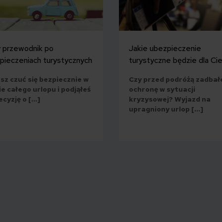
 przewodnik po
Jakie ubezpieczenie
pieczeniach turystycznych
turystyczne będzie dla Cieb
sz czuć się bezpiecznie w
Czy przed podróżą zadbał
e całego urlopu i podjąłeś
ochronę w sytuacji
ecyzję o […]
kryzysowej? Wyjazd na
upragniony urlop […]