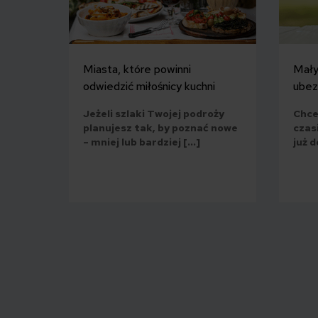
Miasta, które powinni
Mały
odwiedzić miłośnicy kuchni
ubez
Jeżeli szlaki Twojej podroży
Chce
planujesz tak, by poznać nowe
czasi
– mniej lub bardziej […]
już d