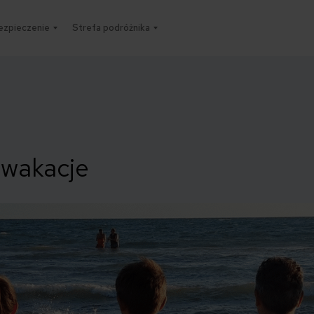
ezpieczenie
Strefa podróżnika
 wakacje