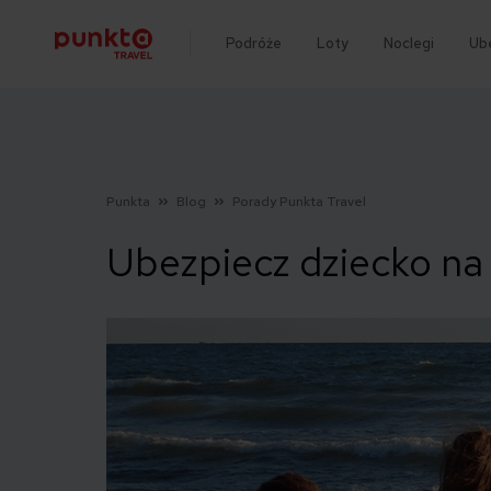
Podróże
Loty
Noclegi
Ub
Punkta
Blog
Porady Punkta Travel
Ubezpiecz dziecko na