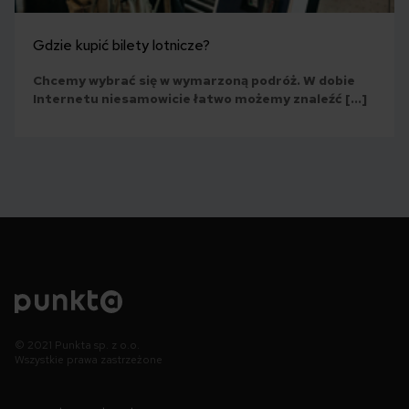
Gdzie kupić bilety lotnicze?
Chcemy wybrać się w wymarzoną podróż. W dobie
Internetu niesamowicie łatwo możemy znaleźć […]
© 2021 Punkta sp. z o.o.
Wszystkie prawa zastrzeżone