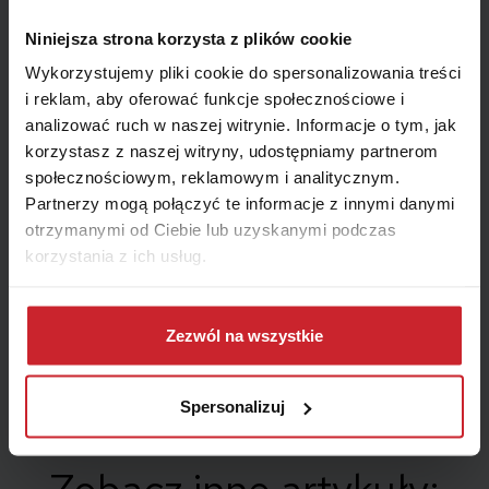
Niniejsza strona korzysta z plików cookie
Wykorzystujemy pliki cookie do spersonalizowania treści
i reklam, aby oferować funkcje społecznościowe i
analizować ruch w naszej witrynie. Informacje o tym, jak
korzystasz z naszej witryny, udostępniamy partnerom
społecznościowym, reklamowym i analitycznym.
Partnerzy mogą połączyć te informacje z innymi danymi
otrzymanymi od Ciebie lub uzyskanymi podczas
korzystania z ich usług.
Dowiedz się więcej na temat tego, kim jesteśmy, jak
można się z nami skontaktować i w jaki sposób
Zezwól na wszystkie
Tagi:
przetwarzamy dane osobowe w ramach
Polityki
prywatności
.
Spersonalizuj