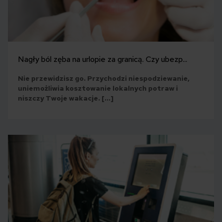
Nagły ból zęba na urlopie za granicą. Czy ubezp...
Nie przewidzisz go. Przychodzi niespodziewanie,
uniemożliwia kosztowanie lokalnych potraw i
niszczy Twoje wakacje. […]