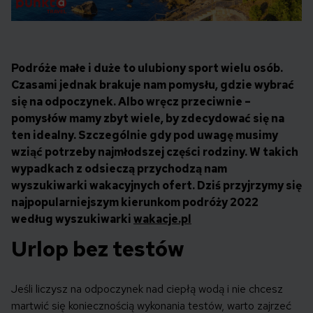
Podróże małe i duże to ulubiony sport wielu osób.
Czasami jednak brakuje nam pomysłu, gdzie wybrać
się na odpoczynek. Albo wręcz przeciwnie –
pomysłów mamy zbyt wiele, by zdecydować się na
ten idealny. Szczególnie gdy pod uwagę musimy
wziąć potrzeby najmłodszej części rodziny. W takich
wypadkach z odsieczą przychodzą nam
wyszukiwarki wakacyjnych ofert. Dziś przyjrzymy się
najpopularniejszym kierunkom podróży 2022
według wyszukiwarki
wakacje.pl
Urlop bez testów
Jeśli liczysz na odpoczynek nad ciepłą wodą i nie chcesz
martwić się koniecznością wykonania testów, warto zajrzeć