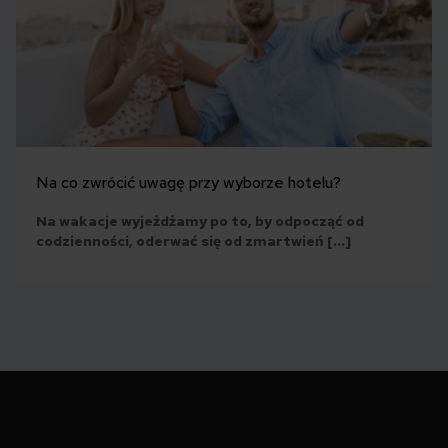
Na co zwrócić uwagę przy wyborze hotelu?
Na wakacje wyjeżdżamy po to, by odpocząć od
codzienności, oderwać się od zmartwień […]