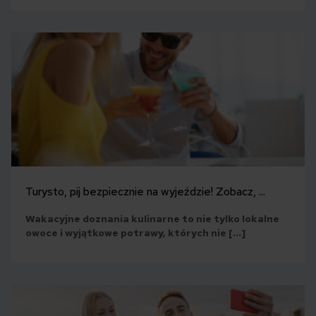
Turysto, pij bezpiecznie na wyjeździe! Zobacz, ...
Wakacyjne doznania kulinarne to nie tylko lokalne
owoce i wyjątkowe potrawy, których nie […]