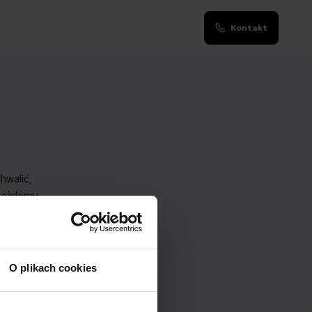
Kontakt
hwalić,
 każdemu
O plikach cookies