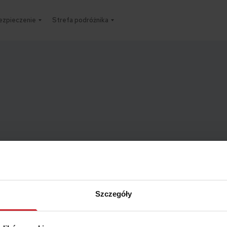
ezpieczenie
Strefa podróżnika
Szczegóły