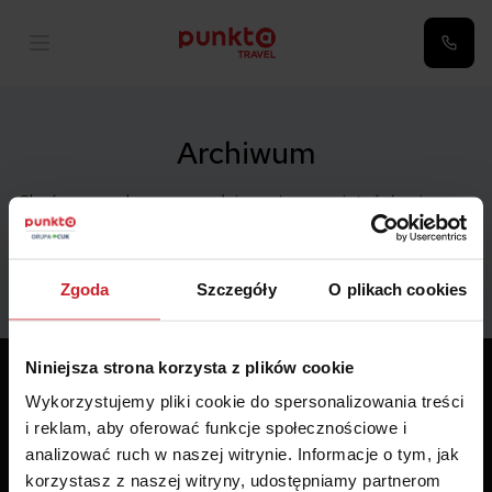
Archiwum
Choć sezon urlopowy w pełni, musimy pamiętać, że nie są
to wakacje od […]
Zgoda
Szczegóły
O plikach cookies
Niniejsza strona korzysta z plików cookie
Wykorzystujemy pliki cookie do spersonalizowania treści
i reklam, aby oferować funkcje społecznościowe i
analizować ruch w naszej witrynie. Informacje o tym, jak
korzystasz z naszej witryny, udostępniamy partnerom