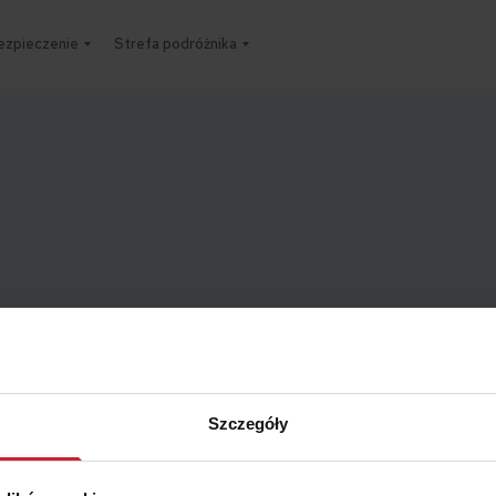
ezpieczenie
Strefa podróżnika
Szczegóły