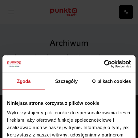
Archiwum
Pandemia zaskoczyła wszystkich. Stracili zwłaszcza Ci,
którzy lubią planować swoje wyjazdy z dużym […]
Zgoda
Szczegóły
O plikach cookies
Niniejsza strona korzysta z plików cookie
Wykorzystujemy pliki cookie do spersonalizowania treści
i reklam, aby oferować funkcje społecznościowe i
analizować ruch w naszej witrynie. Informacje o tym, jak
korzystasz z naszej witryny, udostępniamy partnerom