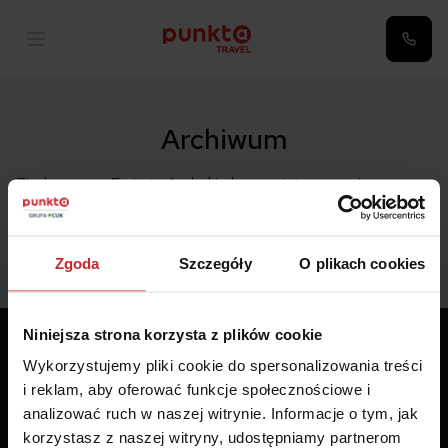
Archiwum
Zjednoczone Emiraty Arabskie kuszą nietypowymi
atrakcjami, a chętnych na wycieczki po ich terenie […]
Zgoda
Szczegóły
O plikach cookies
Niniejsza strona korzysta z plików cookie
Wykorzystujemy pliki cookie do spersonalizowania treści
i reklam, aby oferować funkcje społecznościowe i
analizować ruch w naszej witrynie. Informacje o tym, jak
korzystasz z naszej witryny, udostępniamy partnerom