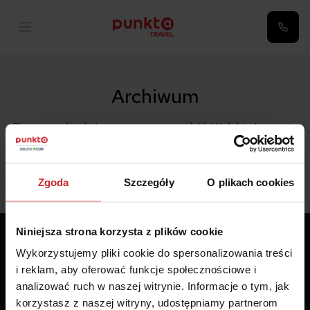
Archiwum
Chcemy wybrać się w wymarzoną podróż. W dobie Internetu
niesamowicie łatwo możemy znaleźć […]
Zgoda
Szczegóły
O plikach cookies
Niniejsza strona korzysta z plików cookie
Wykorzystujemy pliki cookie do spersonalizowania treści
i reklam, aby oferować funkcje społecznościowe i
analizować ruch w naszej witrynie. Informacje o tym, jak
korzystasz z naszej witryny, udostępniamy partnerom