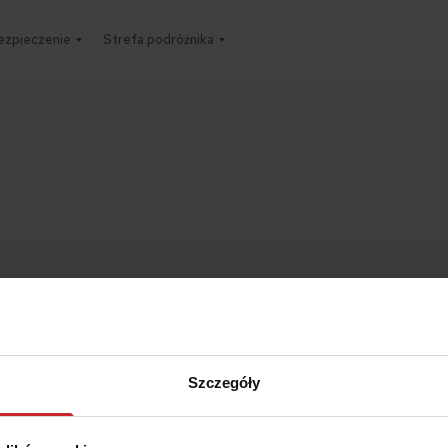
ezpieczenie
Strefa podróżnika
Szczegóły