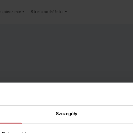
ezpieczenie
Strefa podróżnika
Szczegóły