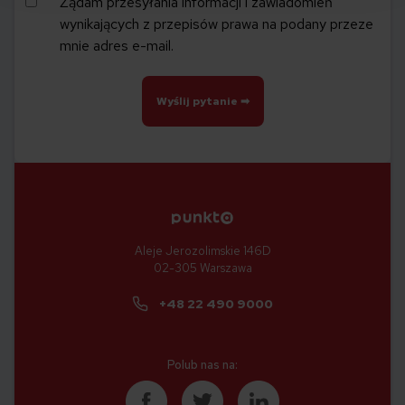
Żądam przesyłania informacji i zawiadomień
wynikających z przepisów prawa na podany przeze
mnie adres e-mail.
Aleje Jerozolimskie 146D
02-305 Warszawa
+48 22 490 9000
Polub nas na: